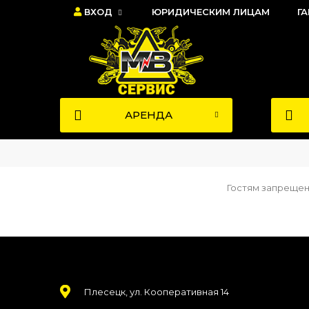
ВХОД
ЮРИДИЧЕСКИМ ЛИЦАМ
Г
АРЕНДА
Гостям запрещено
Плесецк, ул. Кооперативная 14