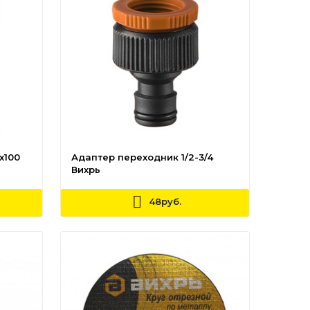
x100
Адаптер переходник 1/2-3/4
Вихрь
48руб.