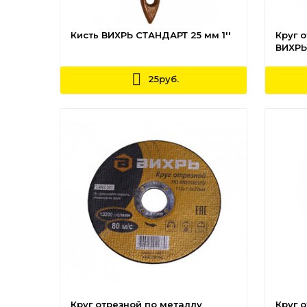
Кисть ВИХРЬ СТАНДАРТ 25 мм 1''
Круг 
ВИХРЬ 
25руб.
Круг отрезной по металлу
Круг 