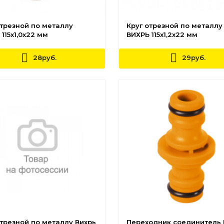
отрезной по металлу
Круг отрезной по металлу
115х1,0х22 мм
ВИХРЬ 115х1,2х22 мм
28руб.
29руб.
отрезной по металлу Вихрь
Переходник соединитель 