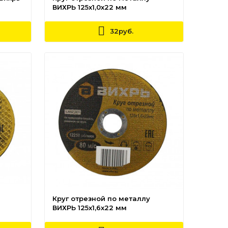
ВИХРЬ 125х1,0х22 мм
32руб.
Круг отрезной по металлу
ВИХРЬ 125х1,6х22 мм