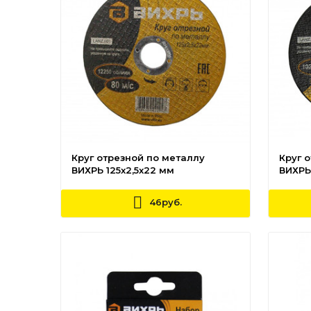
Круг отрезной по металлу
Круг 
ВИХРЬ 125х2,5х22 мм
ВИХРЬ 
46руб.