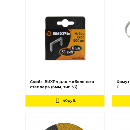
Скобы ВИХРЬ для мебельного
Хомут
степлера (6мм, тип 53)
Б
40руб.