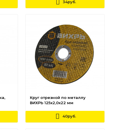
34руб.
ка,
Круг отрезной по металлу
ВИХРЬ 125х2,0х22 мм
40руб.