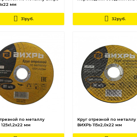
8х22 мм
31руб.
32руб.
отрезной по металлу
Круг отрезной по металлу
125х1,2х22 мм
ВИХРЬ 115х2,0х22 мм