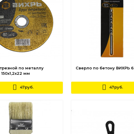
отрезной по металлу
Сверло по бетону ВИХРЬ 6
150х1,2х22 мм
47руб.
47руб.