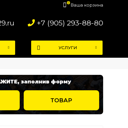
0
Ваша корзина
9.ru
+7 (905) 293-88-80
УСЛУГИ
АЖИТЕ, заполнив форму
ТОВАР