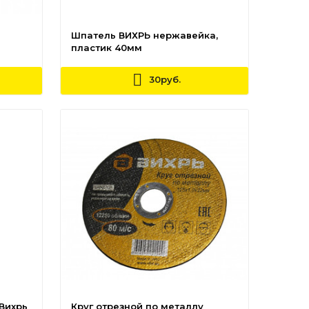
Шпатель ВИХРЬ нержавейка,
пластик 40мм
30руб.
Вихрь
Круг отрезной по металлу