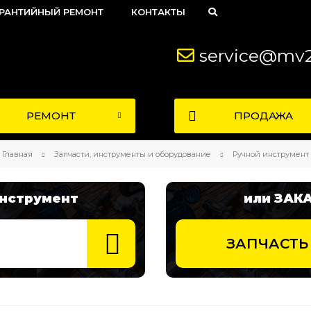
АРАНТИЙНЫЙ РЕМОНТ
КОНТАКТЫ
service@mv2
РЕМОНТ
ПРОДАЖА
Главная
Запчасти, инструменты и оборудование
Ручной инструмент
инструмент
или ЗАК
ЗАПЧАСТЬ