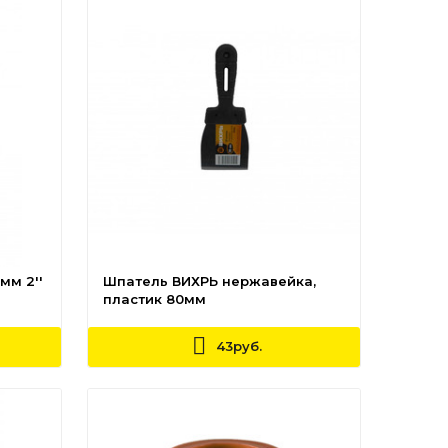
мм 2''
Шпатель ВИХРЬ нержавейка,
пластик 80мм
43руб.