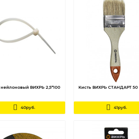
 нейлоновый ВИХРЬ 2,5*100
Кисть ВИХРЬ СТАНДАРТ 50 
40руб.
41руб.