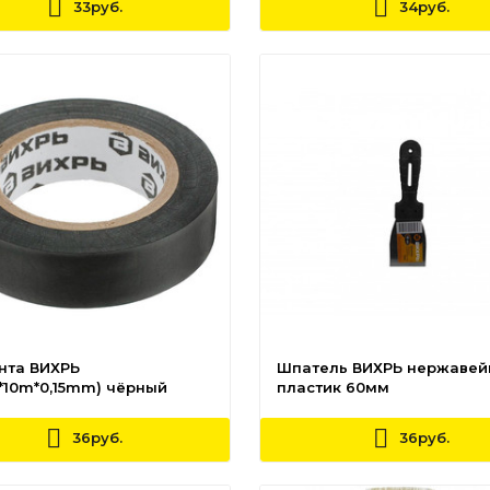
33руб.
34руб.
нта ВИХРЬ
Шпатель ВИХРЬ нержавей
*10m*0,15mm) чёрный
пластик 60мм
36руб.
36руб.