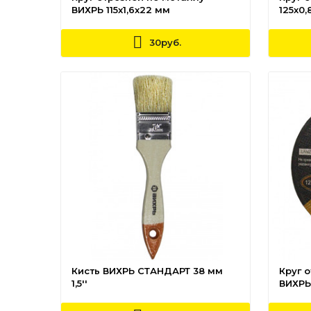
ВИХРЬ 115х1,6х22 мм
125х0,
30руб.
Кисть ВИХРЬ СТАНДАРТ 38 мм
Круг 
1,5''
ВИХРЬ 