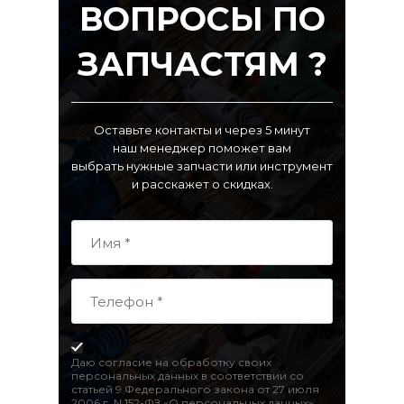
ВОПРОСЫ ПО
ЗАПЧАСТЯМ ?
Оставьте контакты и через 5 минут
наш менеджер поможет вам
выбрать нужные запчасти или инструмент
и расскажет о скидках.
Даю согласие на обработку своих
персональных данных в соответствии со
статьей 9 Федерального закона от 27 июля
2006 г. N 152-ФЗ «О персональных данных»