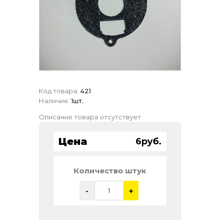
Код товара
:
421
Наличие
:
1шт.
Описание товара отсутствует
Цена
6руб.
Количество штук
-
+