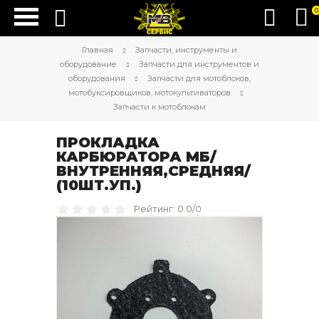
0
Главная
Запчасти, инструменты и
оборудование
Запчасти для инструментов и
оборудования
Запчасти для мотоблоков,
мотобуксировщиков, мотокультиваторов
Запчасти к мотоблокам
ПРОКЛАДКА
КАРБЮРАТОРА МБ/
ВНУТРЕННЯЯ,СРЕДНЯЯ/
(10ШТ.УП.)
Рейтинг: 0.0/0