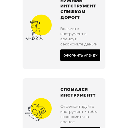
НУЖНЫЙ
ИНТСТРУМЕНТ
СЛИШКОМ
ДОРОГ?
Возьмите
инструмент в
аренду и
сэкономьте деньги.
ОФОРМИТЬ АРЕНДУ
СЛОМАЛСЯ
ИНСТРУМЕНТ?
Отремонтируйте
инструмент, чтобы
сэкономить на
аренде.