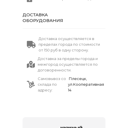
ДОСТАВКА
ОБОРУДОВАНИЯ
Доставка осуществляется в
пределах города по стоимости
от 150 руб в одну сторону.
Доставка за пределы города и
межгород осуществляется по
договоренности.
Самовывоз со
Плесецк,
склада по
ул.Кооперативная
адресу:
14